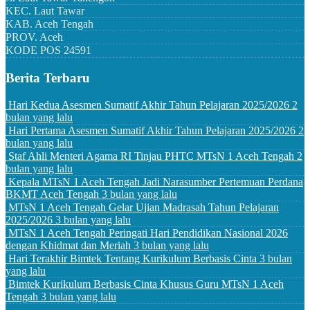
KEC.
Laut Tawar
KAB.
Aceh Tengah
PROV.
Aceh
KODE POS
24591
Berita Terbaru
Hari Kedua Asesmen Sumatif Akhir Tahun Pelajaran 2025/2026
2
bulan yang lalu
Hari Pertama Asesmen Sumatif Akhir Tahun Pelajaran 2025/2026
2
bulan yang lalu
Staf Ahli Menteri Agama RI Tinjau PHTC MTsN 1 Aceh Tengah
2
bulan yang lalu
Kepala MTsN 1 Aceh Tengah Jadi Narasumber Pertemuan Perdana
BKMT Aceh Tengah
3 bulan yang lalu
MTsN 1 Aceh Tengah Gelar Ujian Madrasah Tahun Pelajaran
2025/2026
3 bulan yang lalu
MTsN 1 Aceh Tengah Peringati Hari Pendidikan Nasional 2026
dengan Khidmat dan Meriah
3 bulan yang lalu
Hari Terakhir Bimtek Tentang Kurikulum Berbasis Cinta
3 bulan
yang lalu
Bimtek Kurikulum Berbasis Cinta Khusus Guru MTsN 1 Aceh
Tengah
3 bulan yang lalu