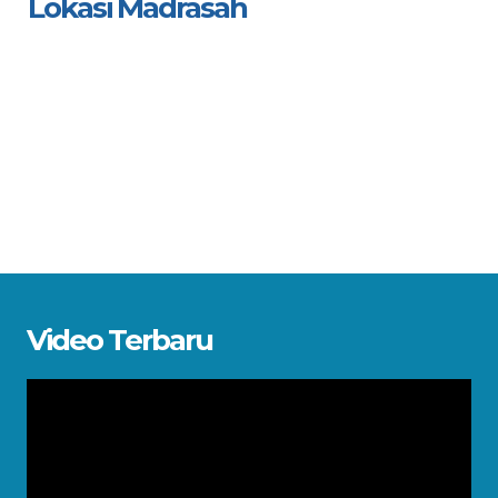
Lokasi Madrasah
Video Terbaru