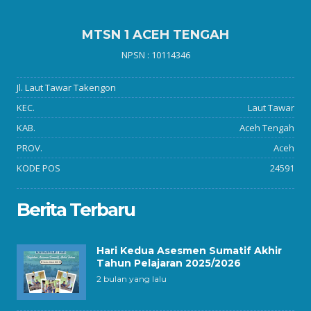
MTSN 1 ACEH TENGAH
NPSN : 10114346
Jl. Laut Tawar Takengon
KEC.
Laut Tawar
KAB.
Aceh Tengah
PROV.
Aceh
KODE POS
24591
Berita Terbaru
Hari Kedua Asesmen Sumatif Akhir
Tahun Pelajaran 2025/2026
2 bulan yang lalu