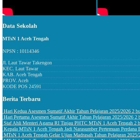
Data Sekolah
MTsN 1 Aceh Tengah
NPSN : 10114346
Jl. Laut Tawar Takengon
KEC.
Laut Tawar
KAB.
Aceh Tengah
PROV.
Aceh
KODE POS
24591
Berita Terbaru
Hari Kedua Asesmen Sumatif Akhir Tahun Pelajaran 2025/2026
2 bu
Hari Pertama Asesmen Sumatif Akhir Tahun Pelajaran 2025/2026
2 
Staf Ahli Menteri Agama RI Tinjau PHTC MTsN 1 Aceh Tengah
2 
Kepala MTsN 1 Aceh Tengah Jadi Narasumber Pertemuan Perdan
MTsN 1 Aceh Tengah Gelar Ujian Madrasah Tahun Pelajaran 2025/