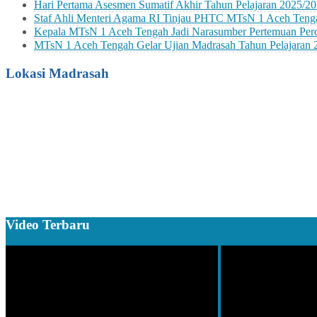
Hari Pertama Asesmen Sumatif Akhir Tahun Pelajaran 2025/2
Staf Ahli Menteri Agama RI Tinjau PHTC MTsN 1 Aceh Teng
Kepala MTsN 1 Aceh Tengah Jadi Narasumber Pertemuan P
MTsN 1 Aceh Tengah Gelar Ujian Madrasah Tahun Pelajaran 
Lokasi Madrasah
Video Terbaru