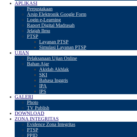
APLIKASI
Perpustakaan
Arsip Elektronik Google Form
Login e-Learning
Raport Digital Madrasah
Jelajah Ilmu
PTSP
Layanan PTSP
Simulasi Layanan PTSP
UJIAN
Pelaksanaan Ujian Online
Bahan Ajar
Akidah Akhlak
SKI
Bahasa Inggris
IPA
IPS
GALERI
Photo
TV Publish
DOWNLOAD
ZONA INTEGRITAS
Evidence Zona Integritas
PTSP
PPID