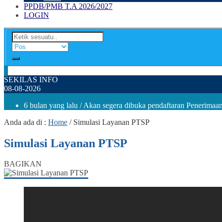
PPDB/PMB T.A 2026/2027
LOGIN
SEKILAS INFO
08-08-2026
6 bulan yang lalu
/ Akan segera dibuka pendaftaran Penerima
Anda ada di :
Home
/
Simulasi Layanan PTSP
Simulasi Layanan PTSP
BAGIKAN