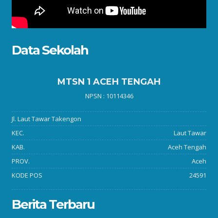
Data Sekolah
MTSN 1 ACEH TENGAH
NPSN : 10114346
Jl. Laut Tawar Takengon
KEC.
Laut Tawar
KAB.
Aceh Tengah
PROV.
Aceh
KODE POS
24591
Berita Terbaru