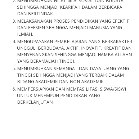
MENUMBUHKAN NILAI-NILAI SOSIAL DAN BUDAYA
SEHINGGA MENJADI KEARIFAH DALAM BERBICARA
DAN BERTINDAK.
MELAKSANAKAN PROSES PENDIDIKAN YANG EFEKTIF
DAN EFESIEN SEHINGGA MENJADI MANUSIA YANG
ILMIAH.
MENGUPAYAKAN PEMBELAJARAN YANG BERKARAKTER
UNGGUL, BERBUDAYA, AKTIF, INOVATIF, KREATIF DAN
MENYENANGKAN SEHINGGA MENJADI HAMBA ALLAHN
YANG BERAMALIAH TINGGI.
MENUMBUHKAN SEMANGAT DAN DAYA JUANG YANG
TINGGI SEHINGGA MENJADI YANG TERBAIK DALAM
BIDANG AKADEMIK DAN NON AKADEMIK.
MEMPERSIAPKAN DAN MEMFASILITASI SISWA/SISWI
UNTUK MENEMPUH PENDIDIKAN YANG
BERKELANJUTAN.