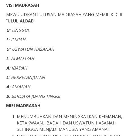
VISI MADRASAH
MEWUJUDKAN LULUSAN MADRASAH YANG MEMILIKI CIRI
“
ULUL ALBAB
”
U
: UNGGUL
L
: ILMIAH
U
: USWATUN HASANAH
L
: ALMALIYAH
A
: IBADAH
L
: BERKELANJUTAN
A
: AMANAH
B
: BERDAYA JUANG TINGGI
MISI MADRASAH
MENUMBUHKAN DAN MENINGKATKAN KEIMANAN,
KETAKWAAN, IBADAH DAN USWATUN HASANAH
SEHINGGA MENJADI MANUSIA YANG AMANAH.