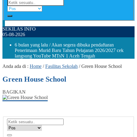
SEKILAS INFO
05-08-2026
6 bulan yang lalu
/ Akan segera dibuka pendaftaran
Penerimaan Murid Baru Tahun Pelajaran 2026/2027 cek
langsung YouTube MTsN 1 Aceh Tengah
Anda ada di :
Home
/
Fasilitas Sekolah
/
Green House School
Green House School
BAGIKAN