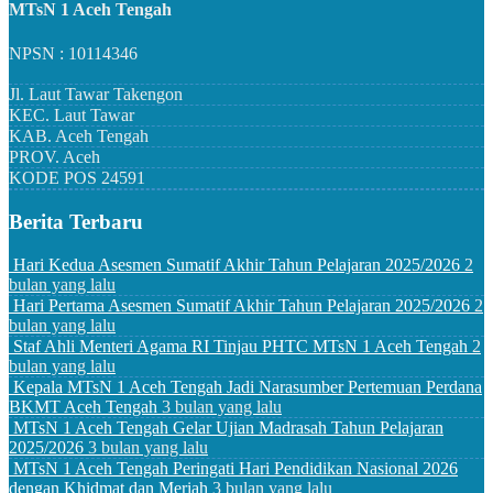
MTsN 1 Aceh Tengah
NPSN : 10114346
Jl. Laut Tawar Takengon
KEC.
Laut Tawar
KAB.
Aceh Tengah
PROV.
Aceh
KODE POS
24591
Berita Terbaru
Hari Kedua Asesmen Sumatif Akhir Tahun Pelajaran 2025/2026
2
bulan yang lalu
Hari Pertama Asesmen Sumatif Akhir Tahun Pelajaran 2025/2026
2
bulan yang lalu
Staf Ahli Menteri Agama RI Tinjau PHTC MTsN 1 Aceh Tengah
2
bulan yang lalu
Kepala MTsN 1 Aceh Tengah Jadi Narasumber Pertemuan Perdana
BKMT Aceh Tengah
3 bulan yang lalu
MTsN 1 Aceh Tengah Gelar Ujian Madrasah Tahun Pelajaran
2025/2026
3 bulan yang lalu
MTsN 1 Aceh Tengah Peringati Hari Pendidikan Nasional 2026
dengan Khidmat dan Meriah
3 bulan yang lalu