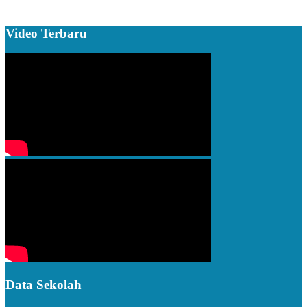
Video Terbaru
Data Sekolah