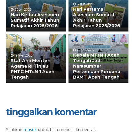
5 Jun 2026
Hari Pertama
5 Jun 2026
Hari Kedua Asesmen
Asesmen Sumatif
Sumatif Akhir Tahun
Akhir Tahun
Pelajaran 2025/2026
Pelajaran 2025/2026
7 Mei 2026
Kepala MTsN 1 Aceh
19 Mei 2026
Staf Ahli Menteri
Tengah Jadi
Agama RI Tinjau
Narasumber
PHTC MTsN 1 Aceh
Pertemuan Perdana
Tengah
BKMT Aceh Tengah
tinggalkan komentar
Silahkan
masuk
untuk bisa menulis komentar.