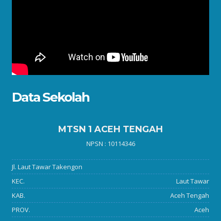
Data Sekolah
MTSN 1 ACEH TENGAH
NPSN : 10114346
Jl. Laut Tawar Takengon
KEC.
Laut Tawar
KAB.
Aceh Tengah
PROV.
Aceh