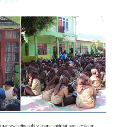
 madrasah dipenuhi suasana khidmat pada kegiatan