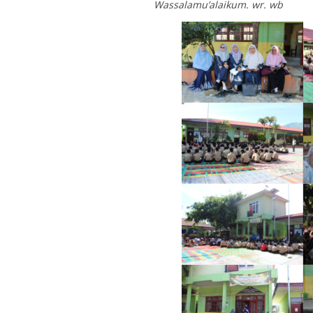
Wassalamu’alaikum. wr. wb