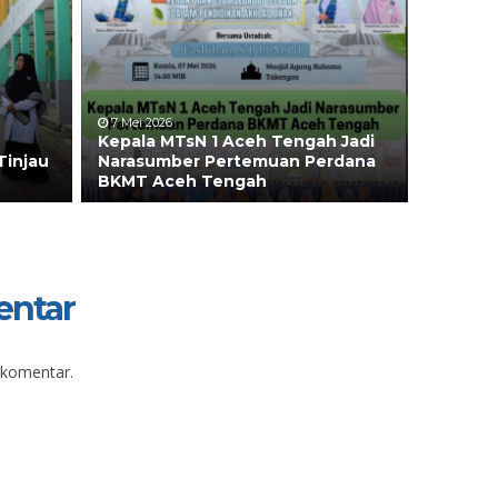
7 Mei 2026
Kepala MTsN 1 Aceh Tengah Jadi
Tinjau
Narasumber Pertemuan Perdana
BKMT Aceh Tengah
entar
 komentar.