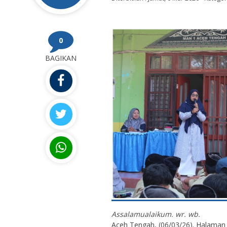
0
BAGIKAN
Assalamualaikum. wr. wb.
Aceh Tengah, (06/03/26). Halaman