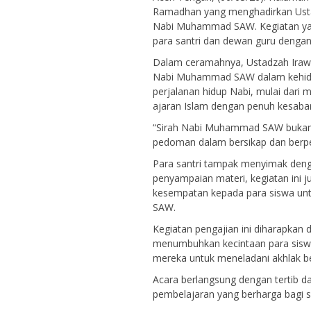
Ramadhan yang menghadirkan Usta
Nabi Muhammad SAW. Kegiatan yang d
para santri dan dewan guru dengan
Dalam ceramahnya, Ustadzah Irawa
Nabi Muhammad SAW dalam kehidupa
perjalanan hidup Nabi, mulai dari
ajaran Islam dengan penuh kesabar
“Sirah Nabi Muhammad SAW bukan h
pedoman dalam bersikap dan berperi
Para santri tampak menyimak denga
penyampaian materi, kegiatan ini 
kesempatan kepada para siswa untu
SAW.
Kegiatan pengajian ini diharapka
menumbuhkan kecintaan para sis
mereka untuk meneladani akhlak be
Acara berlangsung dengan tertib d
pembelajaran yang berharga bagi s