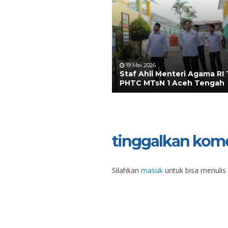
19 Mei 2026
Staf Ahli Menteri Agama RI 
PHTC MTsN 1 Aceh Tengah
tinggalkan kom
Silahkan
masuk
untuk bisa menulis