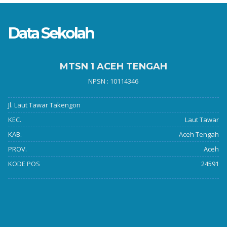
Data Sekolah
MTSN 1 ACEH TENGAH
NPSN : 10114346
Jl. Laut Tawar Takengon
KEC.
Laut Tawar
KAB.
Aceh Tengah
PROV.
Aceh
KODE POS
24591