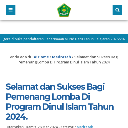
dibuka pendaftaran Penerimaan Murid Baru Tahun Pelajaran 2026/2027 cek lan
Anda ada di :
Home
/
Madrasah
/
Selamat dan Sukses Bagi
Pemenang Lomba Di Program Dinul Islam Tahun 2024.
Selamat dan Sukses Bagi
Pemenang Lomba Di
Program Dinul Islam Tahun
2024.
Diterbitkan :
Kamis, 28 Mar 2024
-
Kategori :
Madrasah