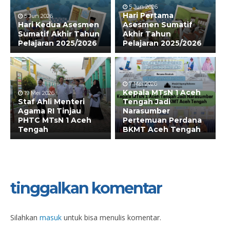
5 Jun 2026
Hari Pertama
5 Jun 2026
Hari Kedua Asesmen
Asesmen Sumatif
Sumatif Akhir Tahun
Akhir Tahun
Pelajaran 2025/2026
Pelajaran 2025/2026
7 Mei 2026
Kepala MTsN 1 Aceh
19 Mei 2026
Staf Ahli Menteri
Tengah Jadi
Agama RI Tinjau
Narasumber
PHTC MTsN 1 Aceh
Pertemuan Perdana
Tengah
BKMT Aceh Tengah
tinggalkan komentar
Silahkan
masuk
untuk bisa menulis komentar.