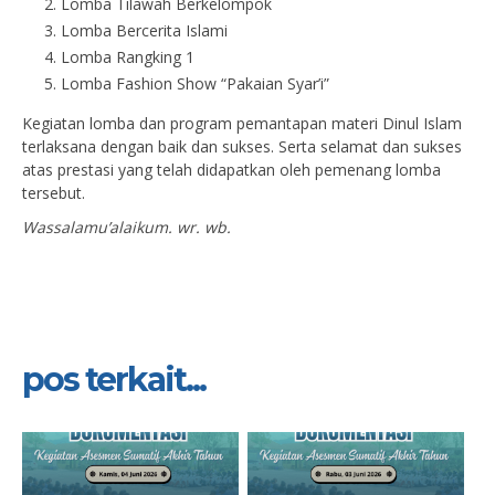
Lomba Tilawah Berkelompok
Lomba Bercerita Islami
Lomba Rangking 1
Lomba Fashion Show “Pakaian Syar’i”
Kegiatan lomba dan program pemantapan materi Dinul Islam
terlaksana dengan baik dan sukses. Serta selamat dan sukses
atas prestasi yang telah didapatkan oleh pemenang lomba
tersebut.
Wassalamu’alaikum. wr. wb.
pos terkait...