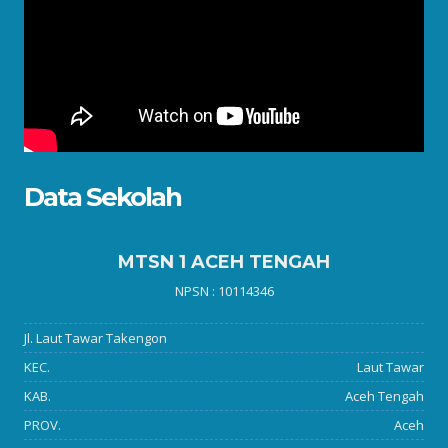
Data Sekolah
MTSN 1 ACEH TENGAH
NPSN : 10114346
Jl. Laut Tawar Takengon
KEC.
Laut Tawar
KAB.
Aceh Tengah
PROV.
Aceh