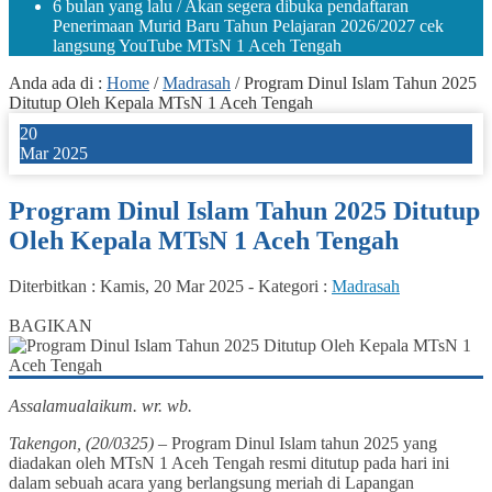
6 bulan yang lalu
/ Akan segera dibuka pendaftaran
Penerimaan Murid Baru Tahun Pelajaran 2026/2027 cek
langsung YouTube MTsN 1 Aceh Tengah
Anda ada di :
Home
/
Madrasah
/
Program Dinul Islam Tahun 2025
Ditutup Oleh Kepala MTsN 1 Aceh Tengah
20
Mar 2025
Program Dinul Islam Tahun 2025 Ditutup
Oleh Kepala MTsN 1 Aceh Tengah
Diterbitkan :
Kamis, 20 Mar 2025
-
Kategori :
Madrasah
0
BAGIKAN
Assalamualaikum. wr. wb.
Takengon, (20/0325)
– Program Dinul Islam tahun 2025 yang
diadakan oleh MTsN 1 Aceh Tengah resmi ditutup pada hari ini
dalam sebuah acara yang berlangsung meriah di Lapangan