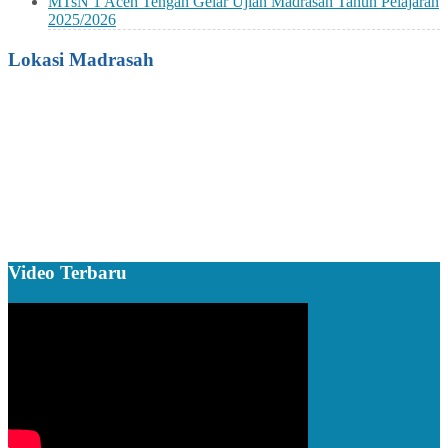
MTsN 1 Aceh Tengah Gelar Ujian Madrasah Tahun Pelajaran
2025/2026
Lokasi Madrasah
Video Terbaru