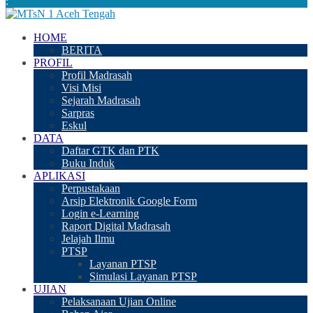
:
HOME
BERITA
PROFIL
Profil Madrasah
Visi Misi
Sejarah Madrasah
Sarpras
Eskul
DATA
Daftar GTK dan PTK
Buku Induk
APLIKASI
Perpustakaan
Arsip Elektronik Google Form
Login e-Learning
Raport Digital Madrasah
Jelajah Ilmu
PTSP
Layanan PTSP
Simulasi Layanan PTSP
UJIAN
Pelaksanaan Ujian Online