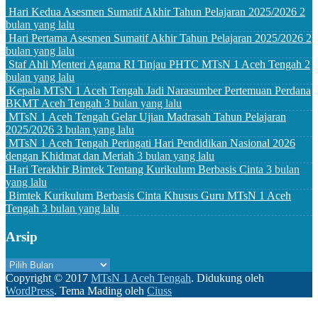
Hari Kedua Asesmen Sumatif Akhir Tahun Pelajaran 2025/2026
2
bulan yang lalu
Hari Pertama Asesmen Sumatif Akhir Tahun Pelajaran 2025/2026
2
bulan yang lalu
Staf Ahli Menteri Agama RI Tinjau PHTC MTsN 1 Aceh Tengah
2
bulan yang lalu
Kepala MTsN 1 Aceh Tengah Jadi Narasumber Pertemuan Perdana
BKMT Aceh Tengah
3 bulan yang lalu
MTsN 1 Aceh Tengah Gelar Ujian Madrasah Tahun Pelajaran
2025/2026
3 bulan yang lalu
MTsN 1 Aceh Tengah Peringati Hari Pendidikan Nasional 2026
dengan Khidmat dan Meriah
3 bulan yang lalu
Hari Terakhir Bimtek Tentang Kurikulum Berbasis Cinta
3 bulan
yang lalu
Bimtek Kurikulum Berbasis Cinta Khusus Guru MTsN 1 Aceh
Tengah
3 bulan yang lalu
Arsip
Arsip
Copyright © 2017
MTsN 1 Aceh Tengah
.
Didukung oleh
WordPress
. Tema Mading oleh
Ciuss