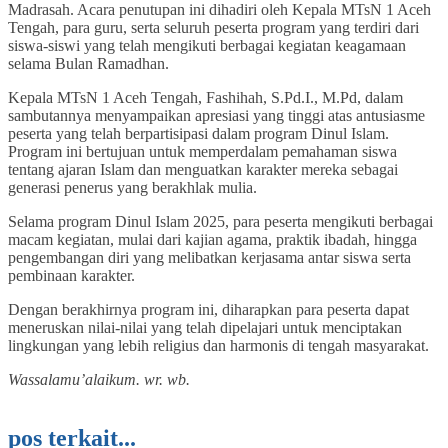
Madrasah. Acara penutupan ini dihadiri oleh Kepala MTsN 1 Aceh
Tengah, para guru, serta seluruh peserta program yang terdiri dari
siswa-siswi yang telah mengikuti berbagai kegiatan keagamaan
selama Bulan Ramadhan.
Kepala MTsN 1 Aceh Tengah, Fashihah, S.Pd.I., M.Pd, dalam
sambutannya menyampaikan apresiasi yang tinggi atas antusiasme
peserta yang telah berpartisipasi dalam program Dinul Islam.
Program ini bertujuan untuk memperdalam pemahaman siswa
tentang ajaran Islam dan menguatkan karakter mereka sebagai
generasi penerus yang berakhlak mulia.
Selama program Dinul Islam 2025, para peserta mengikuti berbagai
macam kegiatan, mulai dari kajian agama, praktik ibadah, hingga
pengembangan diri yang melibatkan kerjasama antar siswa serta
pembinaan karakter.
Dengan berakhirnya program ini, diharapkan para peserta dapat
meneruskan nilai-nilai yang telah dipelajari untuk menciptakan
lingkungan yang lebih religius dan harmonis di tengah masyarakat.
Wassalamu’alaikum. wr. wb.
pos terkait...