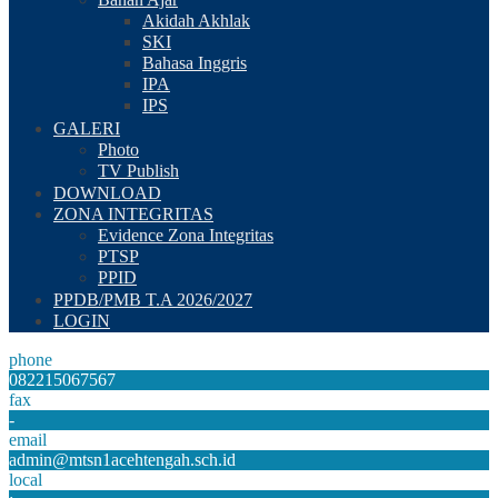
Akidah Akhlak
SKI
Bahasa Inggris
IPA
IPS
GALERI
Photo
TV Publish
DOWNLOAD
ZONA INTEGRITAS
Evidence Zona Integritas
PTSP
PPID
PPDB/PMB T.A 2026/2027
LOGIN
phone
082215067567
fax
-
email
admin@mtsn1acehtengah.sch.id
local