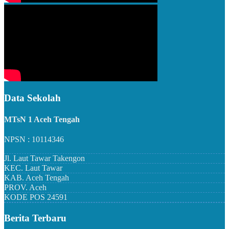
Data Sekolah
MTsN 1 Aceh Tengah
NPSN : 10114346
Jl. Laut Tawar Takengon
KEC.
Laut Tawar
KAB.
Aceh Tengah
PROV.
Aceh
KODE POS
24591
Berita Terbaru