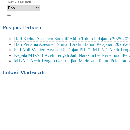
Pos-pos Terbaru
Hari Kedua Asesmen Sumatif Akhir Tahun Pelajaran 2025/202
Hari Pertama Asesmen Sumatif Akhir Tahun Pelajaran 2025/2
Staf Ahli Menteri Agama RI Tinjau PHTC MTsN 1 Aceh Teng
Kepala MTsN 1 Aceh Tengah Jadi Narasumber Pertemuan P
MTsN 1 Aceh Tengah Gelar Ujian Madrasah Tahun Pelajaran 
Lokasi Madrasah