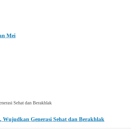
an Mei
 Wujudkan Generasi Sehat dan Berakhlak