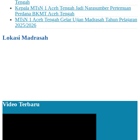
Tengah
Kepala MTsN 1 Aceh Tengah Jadi Narasumber Pertemuan
Perdana BKMT Aceh Tengah
MTsN 1 Aceh Tengah Gelar Ujian Madrasah Tahun Pelajaran
2025/2026
Lokasi Madrasah
Video Terbaru