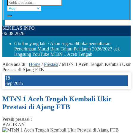
SEKILAS INFO
06-08-2026
6 bulan yang lalu
/ Akan segera dibuka pendaftaran
Penerimaan Murid Baru Tahun Pelajaran 2026/2027 cek
langsung YouTube MTsN 1 Aceh Tengah
Anda ada di :
Home
/
Prestasi
/
MTsN 1 Aceh Tengah Kembali Ukir
Prestasi di Ajang FTB
18
Sep 2025
MTsN 1 Aceh Tengah Kembali Ukir
Prestasi di Ajang FTB
Peraih prestasi :
BAGIKAN