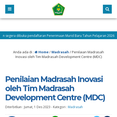
era dibuka pendaftaran Penerimaan Murid Baru Tahun Pelajaran 2026/2027 c
Anda ada di :
Home
/
Madrasah
/
Penilaian Madrasah
Inovasi oleh Tim Madrasah Development Centre (MDC)
Penilaian Madrasah Inovasi
oleh Tim Madrasah
Development Centre (MDC)
Diterbitkan :
Jumat, 1 Des 2023
-
Kategori :
Madrasah