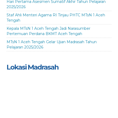
Hari Pertama Asesmen Sumatif Akhir Tahun Pelajaran
2025/2026
Staf Ahli Menteri Agama RI Tinjau PHTC MTsN 1 Aceh
Tengah
Kepala MTsN 1 Aceh Tengah Jadi Narasumber
Pertemuan Perdana BKMT Aceh Tengah
MTsN 1 Aceh Tengah Gelar Ujian Madrasah Tahun
Pelajaran 2025/2026
Lokasi Madrasah