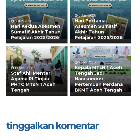
5 Jun 2026
Hari Pertama
5 Jun 2026
Hari Kedua Asesmen
Asesmen Sumatif
Sumatif Akhir Tahun
Akhir Tahun
Pelajaran 2025/2026
Pelajaran 2025/2026
7 Mei 2026
Kepala MTsN 1 Aceh
19 Mei 2026
Staf Ahli Menteri
Tengah Jadi
Agama RI Tinjau
Narasumber
PHTC MTsN 1 Aceh
Pertemuan Perdana
Tengah
BKMT Aceh Tengah
tinggalkan komentar