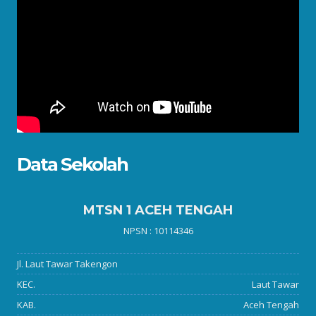
Data Sekolah
MTSN 1 ACEH TENGAH
NPSN : 10114346
Jl. Laut Tawar Takengon
KEC.
Laut Tawar
KAB.
Aceh Tengah