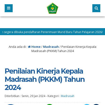
ra dibuka pendaftaran Penerimaan Murid Baru Tahun Pelajaran 2026/2027 cek 
Anda ada di :
Home
/
Madrasah
/
Penilaian Kinerja Kepala
Madrasah (PKKM) Tahun 2024
Penilaian Kinerja Kepala
Madrasah (PKKM) Tahun
2024
Diterbitkan :
Senin, 29 Jan 2024
-
Kategori :
Madrasah