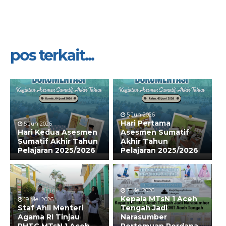
pos terkait...
5 Jun 2026
Hari Pertama
5 Jun 2026
Hari Kedua Asesmen
Asesmen Sumatif
Sumatif Akhir Tahun
Akhir Tahun
Pelajaran 2025/2026
Pelajaran 2025/2026
7 Mei 2026
Kepala MTsN 1 Aceh
19 Mei 2026
Staf Ahli Menteri
Tengah Jadi
Agama RI Tinjau
Narasumber