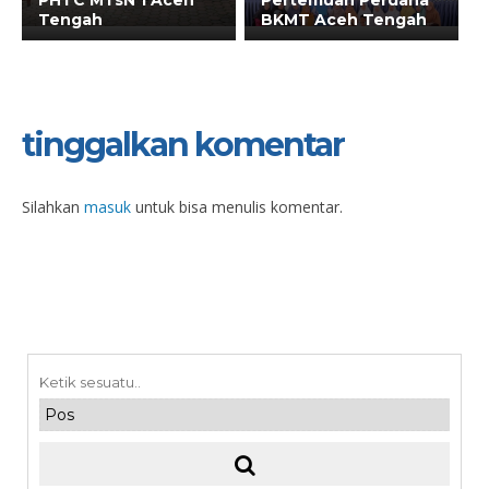
PHTC MTsN 1 Aceh
Pertemuan Perdana
Tengah
BKMT Aceh Tengah
tinggalkan komentar
Silahkan
masuk
untuk bisa menulis komentar.