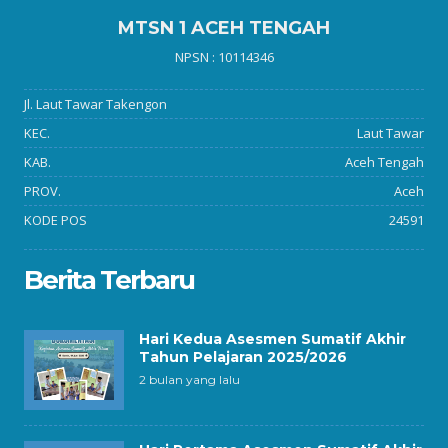
MTSN 1 ACEH TENGAH
NPSN : 10114346
Jl. Laut Tawar Takengon
KEC.
Laut Tawar
KAB.
Aceh Tengah
PROV.
Aceh
KODE POS
24591
Berita Terbaru
Hari Kedua Asesmen Sumatif Akhir
Tahun Pelajaran 2025/2026
2 bulan yang lalu