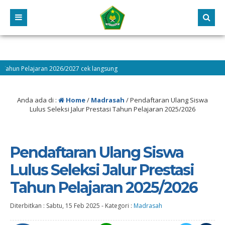
lajaran 2026/2027 cek langsung
Anda ada di :
Home
/
Madrasah
/
Pendaftaran Ulang Siswa
Lulus Seleksi Jalur Prestasi Tahun Pelajaran 2025/2026
Pendaftaran Ulang Siswa
Lulus Seleksi Jalur Prestasi
Tahun Pelajaran 2025/2026
Diterbitkan :
Sabtu, 15 Feb 2025
-
Kategori :
Madrasah