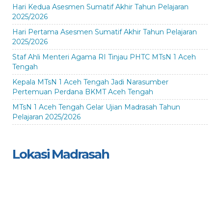
Hari Kedua Asesmen Sumatif Akhir Tahun Pelajaran
2025/2026
Hari Pertama Asesmen Sumatif Akhir Tahun Pelajaran
2025/2026
Staf Ahli Menteri Agama RI Tinjau PHTC MTsN 1 Aceh
Tengah
Kepala MTsN 1 Aceh Tengah Jadi Narasumber
Pertemuan Perdana BKMT Aceh Tengah
MTsN 1 Aceh Tengah Gelar Ujian Madrasah Tahun
Pelajaran 2025/2026
Lokasi Madrasah