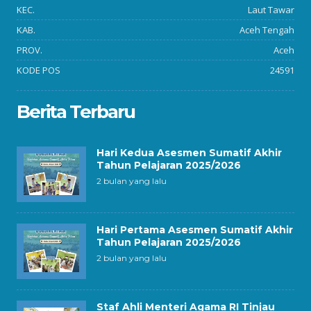
KEC.
Laut Tawar
KAB.
Aceh Tengah
PROV.
Aceh
KODE POS
24591
Berita Terbaru
Hari Kedua Asesmen Sumatif Akhir
Tahun Pelajaran 2025/2026
2 bulan yang lalu
Hari Pertama Asesmen Sumatif Akhir
Tahun Pelajaran 2025/2026
2 bulan yang lalu
Staf Ahli Menteri Agama RI Tinjau