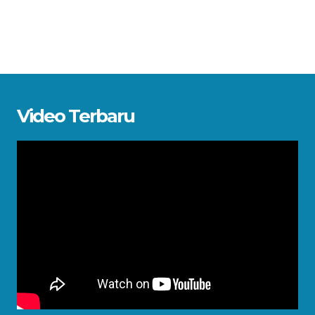
Video Terbaru