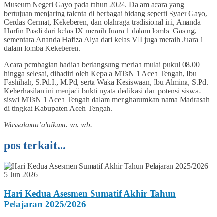
Museum Negeri Gayo pada tahun 2024. Dalam acara yang
bertujuan menjaring talenta di berbagai bidang seperti Syaer Gayo,
Cerdas Cermat, Kekeberen, dan olahraga tradisional ini, Ananda
Harfin Pasdi dari kelas IX meraih Juara 1 dalam lomba Gasing,
sementara Ananda Hafiza Alya dari kelas VII juga meraih Juara 1
dalam lomba Kekeberen.
Acara pembagian hadiah berlangsung meriah mulai pukul 08.00
hingga selesai, dihadiri oleh Kepala MTsN 1 Aceh Tengah, Ibu
Fashihah, S.Pd.I., M.Pd, serta Waka Kesiswaan, Ibu Almina, S.Pd.
Keberhasilan ini menjadi bukti nyata dedikasi dan potensi siswa-
siswi MTsN 1 Aceh Tengah dalam mengharumkan nama Madrasah
di tingkat Kabupaten Aceh Tengah.
Wassalamu’alaikum. wr. wb.
pos terkait...
5 Jun 2026
Hari Kedua Asesmen Sumatif Akhir Tahun
Pelajaran 2025/2026