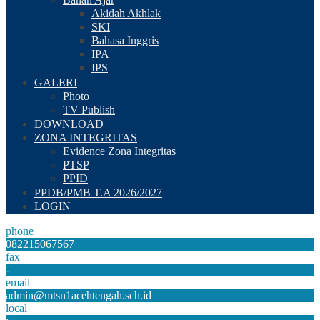
Akidah Akhlak
SKI
Bahasa Inggris
IPA
IPS
GALERI
Photo
TV Publish
DOWNLOAD
ZONA INTEGRITAS
Evidence Zona Integritas
PTSP
PPID
PPDB/PMB T.A 2026/2027
LOGIN
phone
082215067567
fax
-
email
admin@mtsn1acehtengah.sch.id
local