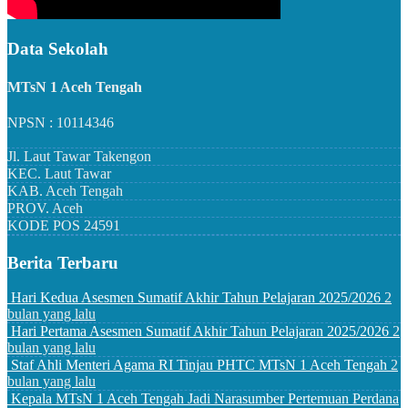
Data Sekolah
MTsN 1 Aceh Tengah
NPSN : 10114346
Jl. Laut Tawar Takengon
KEC.
Laut Tawar
KAB.
Aceh Tengah
PROV.
Aceh
KODE POS
24591
Berita Terbaru
Hari Kedua Asesmen Sumatif Akhir Tahun Pelajaran 2025/2026
2
bulan yang lalu
Hari Pertama Asesmen Sumatif Akhir Tahun Pelajaran 2025/2026
2
bulan yang lalu
Staf Ahli Menteri Agama RI Tinjau PHTC MTsN 1 Aceh Tengah
2
bulan yang lalu
Kepala MTsN 1 Aceh Tengah Jadi Narasumber Pertemuan Perdana