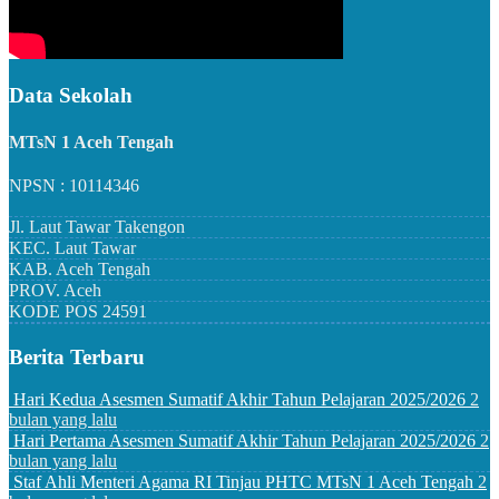
Data Sekolah
MTsN 1 Aceh Tengah
NPSN : 10114346
Jl. Laut Tawar Takengon
KEC.
Laut Tawar
KAB.
Aceh Tengah
PROV.
Aceh
KODE POS
24591
Berita Terbaru
Hari Kedua Asesmen Sumatif Akhir Tahun Pelajaran 2025/2026
2
bulan yang lalu
Hari Pertama Asesmen Sumatif Akhir Tahun Pelajaran 2025/2026
2
bulan yang lalu
Staf Ahli Menteri Agama RI Tinjau PHTC MTsN 1 Aceh Tengah
2