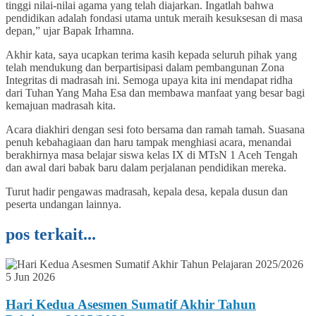
tinggi nilai-nilai agama yang telah diajarkan. Ingatlah bahwa
pendidikan adalah fondasi utama untuk meraih kesuksesan di masa
depan,” ujar Bapak Irhamna.
Akhir kata, saya ucapkan terima kasih kepada seluruh pihak yang
telah mendukung dan berpartisipasi dalam pembangunan Zona
Integritas di madrasah ini. Semoga upaya kita ini mendapat ridha
dari Tuhan Yang Maha Esa dan membawa manfaat yang besar bagi
kemajuan madrasah kita.
Acara diakhiri dengan sesi foto bersama dan ramah tamah. Suasana
penuh kebahagiaan dan haru tampak menghiasi acara, menandai
berakhirnya masa belajar siswa kelas IX di MTsN 1 Aceh Tengah
dan awal dari babak baru dalam perjalanan pendidikan mereka.
Turut hadir pengawas madrasah, kepala desa, kepala dusun dan
peserta undangan lainnya.
pos terkait...
5 Jun 2026
Hari Kedua Asesmen Sumatif Akhir Tahun