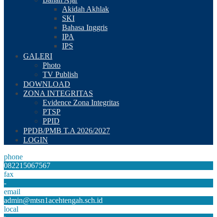
Akidah Akhlak
SKI
Bahasa Inggris
IPA
IPS
GALERI
Photo
TV Publish
DOWNLOAD
ZONA INTEGRITAS
Evidence Zona Integritas
PTSP
PPID
PPDB/PMB T.A 2026/2027
LOGIN
phone
082215067567
fax
-
email
admin@mtsn1acehtengah.sch.id
local