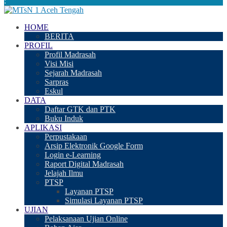
:
HOME
BERITA
PROFIL
Profil Madrasah
Visi Misi
Sejarah Madrasah
Sarpras
Eskul
DATA
Daftar GTK dan PTK
Buku Induk
APLIKASI
Perpustakaan
Arsip Elektronik Google Form
Login e-Learning
Raport Digital Madrasah
Jelajah Ilmu
PTSP
Layanan PTSP
Simulasi Layanan PTSP
UJIAN
Pelaksanaan Ujian Online