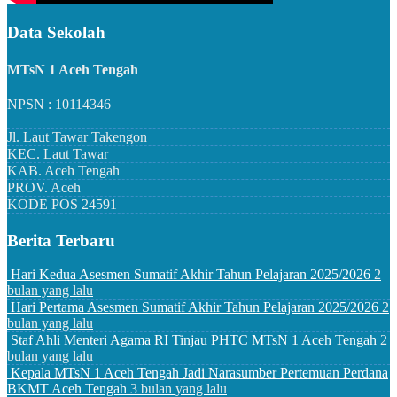
Data Sekolah
MTsN 1 Aceh Tengah
NPSN : 10114346
Jl. Laut Tawar Takengon
KEC.
Laut Tawar
KAB.
Aceh Tengah
PROV.
Aceh
KODE POS
24591
Berita Terbaru
Hari Kedua Asesmen Sumatif Akhir Tahun Pelajaran 2025/2026
2
bulan yang lalu
Hari Pertama Asesmen Sumatif Akhir Tahun Pelajaran 2025/2026
2
bulan yang lalu
Staf Ahli Menteri Agama RI Tinjau PHTC MTsN 1 Aceh Tengah
2
bulan yang lalu
Kepala MTsN 1 Aceh Tengah Jadi Narasumber Pertemuan Perdana
BKMT Aceh Tengah
3 bulan yang lalu