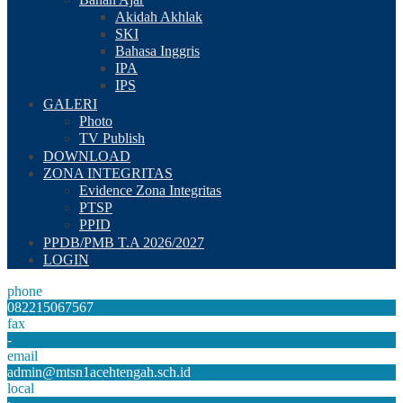
Akidah Akhlak
SKI
Bahasa Inggris
IPA
IPS
GALERI
Photo
TV Publish
DOWNLOAD
ZONA INTEGRITAS
Evidence Zona Integritas
PTSP
PPID
PPDB/PMB T.A 2026/2027
LOGIN
phone
082215067567
fax
-
email
admin@mtsn1acehtengah.sch.id
local