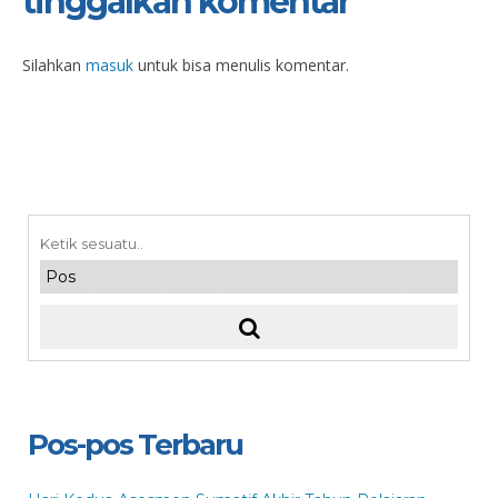
tinggalkan komentar
Silahkan
masuk
untuk bisa menulis komentar.
Pos-pos Terbaru