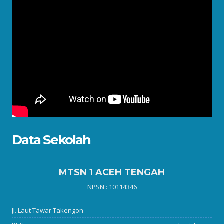
Data Sekolah
MTSN 1 ACEH TENGAH
NPSN : 10114346
Jl. Laut Tawar Takengon