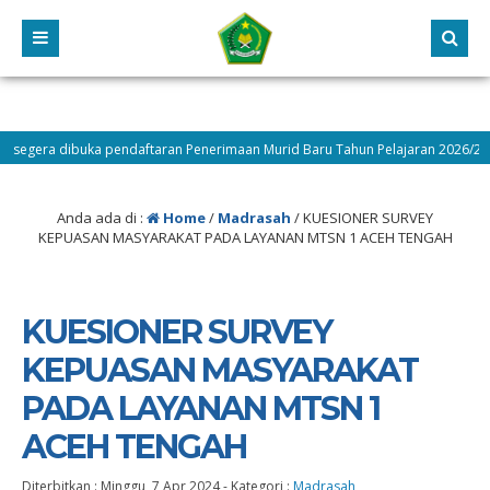
ra dibuka pendaftaran Penerimaan Murid Baru Tahun Pelajaran 2026/2027 cek 
Anda ada di :
Home
/
Madrasah
/
KUESIONER SURVEY
KEPUASAN MASYARAKAT PADA LAYANAN MTSN 1 ACEH TENGAH
KUESIONER SURVEY
KEPUASAN MASYARAKAT
PADA LAYANAN MTSN 1
ACEH TENGAH
Diterbitkan :
Minggu, 7 Apr 2024
-
Kategori :
Madrasah