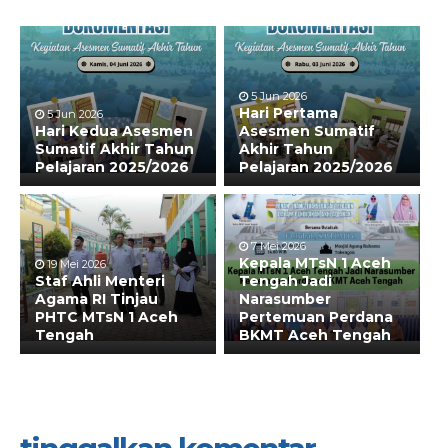
5 Jun 2026
Hari Pertama
5 Jun 2026
Hari Kedua Asesmen
Asesmen Sumatif
Sumatif Akhir Tahun
Akhir Tahun
Pelajaran 2025/2026
Pelajaran 2025/2026
7 Mei 2026
Kepala MTsN 1 Aceh
19 Mei 2026
Staf Ahli Menteri
Tengah Jadi
Agama RI Tinjau
Narasumber
PHTC MTsN 1 Aceh
Pertemuan Perdana
Tengah
BKMT Aceh Tengah