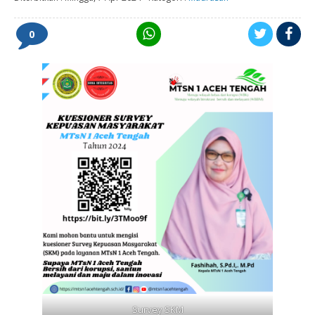
0
Survey SKM