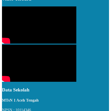
Data Sekolah
MTsN 1 Aceh Tengah
NPSN : 10114346