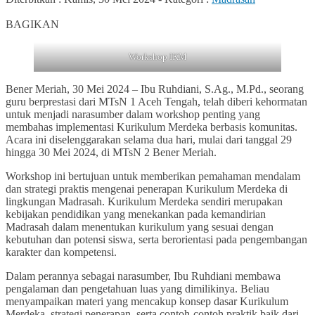
0
BAGIKAN
Workshop IKM
Bener Meriah, 30 Mei 2024 – Ibu Ruhdiani, S.Ag., M.Pd., seorang
guru berprestasi dari MTsN 1 Aceh Tengah, telah diberi kehormatan
untuk menjadi narasumber dalam workshop penting yang
membahas implementasi Kurikulum Merdeka berbasis komunitas.
Acara ini diselenggarakan selama dua hari, mulai dari tanggal 29
hingga 30 Mei 2024, di MTsN 2 Bener Meriah.
Workshop ini bertujuan untuk memberikan pemahaman mendalam
dan strategi praktis mengenai penerapan Kurikulum Merdeka di
lingkungan Madrasah. Kurikulum Merdeka sendiri merupakan
kebijakan pendidikan yang menekankan pada kemandirian
Madrasah dalam menentukan kurikulum yang sesuai dengan
kebutuhan dan potensi siswa, serta berorientasi pada pengembangan
karakter dan kompetensi.
Dalam perannya sebagai narasumber, Ibu Ruhdiani membawa
pengalaman dan pengetahuan luas yang dimilikinya. Beliau
menyampaikan materi yang mencakup konsep dasar Kurikulum
Merdeka, strategi penerapan, serta contoh-contoh praktik baik dari