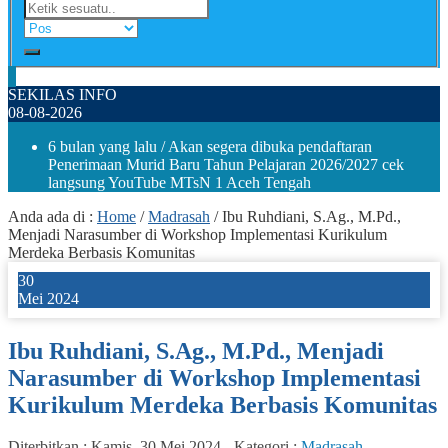
SEKILAS INFO
08-08-2026
6 bulan yang lalu
/ Akan segera dibuka pendaftaran
Penerimaan Murid Baru Tahun Pelajaran 2026/2027 cek
langsung YouTube MTsN 1 Aceh Tengah
Anda ada di :
Home
/
Madrasah
/
Ibu Ruhdiani, S.Ag., M.Pd.,
Menjadi Narasumber di Workshop Implementasi Kurikulum
Merdeka Berbasis Komunitas
30
Mei 2024
Ibu Ruhdiani, S.Ag., M.Pd., Menjadi
Narasumber di Workshop Implementasi
Kurikulum Merdeka Berbasis Komunitas
Diterbitkan :
Kamis, 30 Mei 2024
-
Kategori :
Madrasah