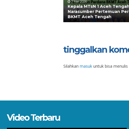
7 Mei 2026
Kepala MTsN 1 Aceh Tengah
Narasumber Pertemuan Pe
BKMT Aceh Tengah
tinggalkan kom
Silahkan
masuk
untuk bisa menulis
Video Terbaru