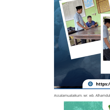
Assalamualaikum. wr. wb. Alhamdul