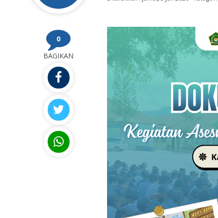
0
BAGIKAN