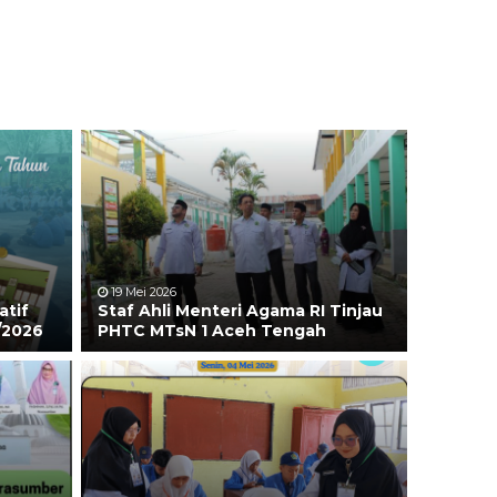
19 Mei 2026
atif
Staf Ahli Menteri Agama RI Tinjau
/2026
PHTC MTsN 1 Aceh Tengah