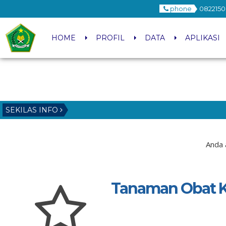
phone
0822150
HOME
PROFIL
DATA
APLIKASI
SEKILAS INFO
Anda 
Tanaman Obat K