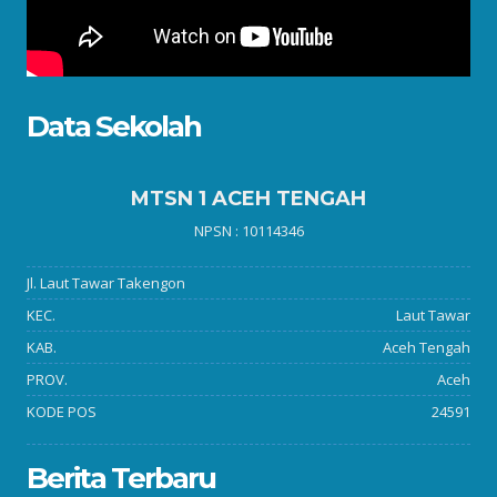
Data Sekolah
MTSN 1 ACEH TENGAH
NPSN : 10114346
Jl. Laut Tawar Takengon
KEC.
Laut Tawar
KAB.
Aceh Tengah
PROV.
Aceh
KODE POS
24591
Berita Terbaru