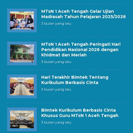
MTsN 1 Aceh Tengah Gelar Ujian
Madrasah Tahun Pelajaran 2025/2026
3 bulan yang lalu
MTsN 1 Aceh Tengah Peringati Hari
Pendidikan Nasional 2026 dengan
Khidmat dan Meriah
3 bulan yang lalu
Hari Terakhir Bimtek Tentang
Kurikulum Berbasis Cinta
3 bulan yang lalu
Bimtek Kurikulum Berbasis Cinta
Khusus Guru MTsN 1 Aceh Tengah
3 bulan yang lalu