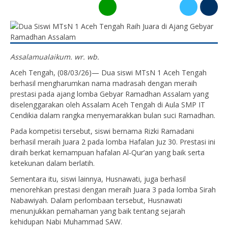
0
Assalamualaikum. wr. wb.
Aceh Tengah, (08/03/26)— Dua siswi MTsN 1 Aceh Tengah
berhasil mengharumkan nama madrasah dengan meraih
prestasi pada ajang lomba Gebyar Ramadhan Assalam yang
diselenggarakan oleh Assalam Aceh Tengah di Aula SMP IT
Cendikia dalam rangka menyemarakkan bulan suci Ramadhan.
Pada kompetisi tersebut, siswi bernama Rizki Ramadani
berhasil meraih Juara 2 pada lomba Hafalan Juz 30. Prestasi ini
diraih berkat kemampuan hafalan Al-Qur’an yang baik serta
ketekunan dalam berlatih.
Sementara itu, siswi lainnya, Husnawati, juga berhasil
menorehkan prestasi dengan meraih Juara 3 pada lomba Sirah
Nabawiyah. Dalam perlombaan tersebut, Husnawati
menunjukkan pemahaman yang baik tentang sejarah
kehidupan Nabi Muhammad SAW.