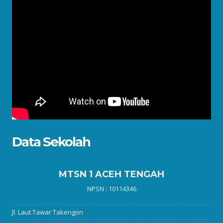
Data Sekolah
MTSN 1 ACEH TENGAH
NPSN : 10114346
Jl. Laut Tawar Takengon