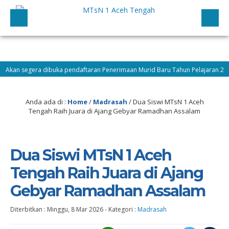
an segera dibuka pendaftaran Penerimaan Murid Baru Tahun Pelajaran 2026/2
Anda ada di :
Home
/
Madrasah
/
Dua Siswi MTsN 1 Aceh
Tengah Raih Juara di Ajang Gebyar Ramadhan Assalam
Dua Siswi MTsN 1 Aceh
Tengah Raih Juara di Ajang
Gebyar Ramadhan Assalam
Diterbitkan :
Minggu, 8 Mar 2026
-
Kategori :
Madrasah