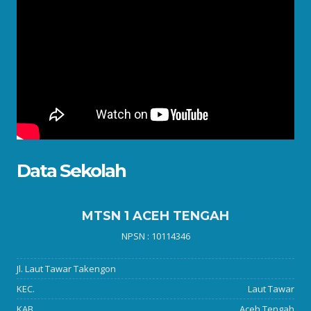
Data Sekolah
MTSN 1 ACEH TENGAH
NPSN : 10114346
Jl. Laut Tawar Takengon
KEC.
Laut Tawar
KAB.
Aceh Tengah