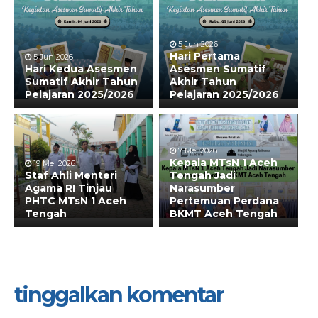
5 Jun 2026
Hari Pertama
5 Jun 2026
Hari Kedua Asesmen
Asesmen Sumatif
Sumatif Akhir Tahun
Akhir Tahun
Pelajaran 2025/2026
Pelajaran 2025/2026
7 Mei 2026
Kepala MTsN 1 Aceh
19 Mei 2026
Staf Ahli Menteri
Tengah Jadi
Agama RI Tinjau
Narasumber
PHTC MTsN 1 Aceh
Pertemuan Perdana
Tengah
BKMT Aceh Tengah
tinggalkan komentar