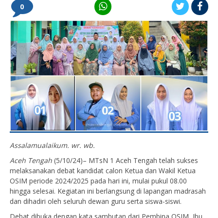
0
Assalamualaikum. wr. wb.
Aceh Tengah
(5/10/24)– MTsN 1 Aceh Tengah telah sukses
melaksanakan debat kandidat calon Ketua dan Wakil Ketua
OSIM periode 2024/2025 pada hari ini, mulai pukul 08.00
hingga selesai. Kegiatan ini berlangsung di lapangan madrasah
dan dihadiri oleh seluruh dewan guru serta siswa-siswi.
Debat dibuka dengan kata sambutan dari Pembina OSIM, Ibu