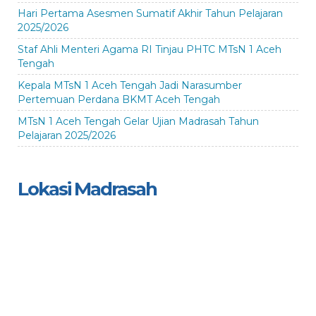
Hari Pertama Asesmen Sumatif Akhir Tahun Pelajaran
2025/2026
Staf Ahli Menteri Agama RI Tinjau PHTC MTsN 1 Aceh
Tengah
Kepala MTsN 1 Aceh Tengah Jadi Narasumber
Pertemuan Perdana BKMT Aceh Tengah
MTsN 1 Aceh Tengah Gelar Ujian Madrasah Tahun
Pelajaran 2025/2026
Lokasi Madrasah