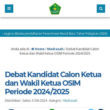
ra dibuka pendaftaran Penerimaan Murid Baru Tahun Pelajaran 2026/2027 cek 
Anda ada di :
Home
/
Madrasah
/
Debat Kandidat Calon
Ketua dan Wakil Ketua OSIM Periode 2024/2025
Debat Kandidat Calon Ketua
dan Wakil Ketua OSIM
Periode 2024/2025
Diterbitkan :
Sabtu, 5 Okt 2024
-
Kategori :
Madrasah