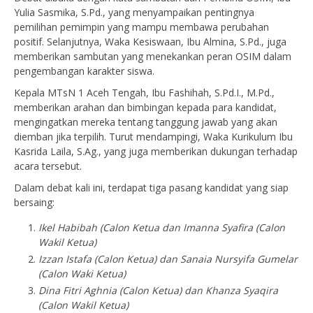
Yulia Sasmika, S.Pd., yang menyampaikan pentingnya
pemilihan pemimpin yang mampu membawa perubahan
positif. Selanjutnya, Waka Kesiswaan, Ibu Almina, S.Pd., juga
memberikan sambutan yang menekankan peran OSIM dalam
pengembangan karakter siswa.
Kepala MTsN 1 Aceh Tengah, Ibu Fashihah, S.Pd.I., M.Pd.,
memberikan arahan dan bimbingan kepada para kandidat,
mengingatkan mereka tentang tanggung jawab yang akan
diemban jika terpilih. Turut mendampingi, Waka Kurikulum Ibu
Kasrida Laila, S.Ag., yang juga memberikan dukungan terhadap
acara tersebut.
Dalam debat kali ini, terdapat tiga pasang kandidat yang siap
bersaing:
Ikel Habibah (Calon Ketua dan Imanna Syafira (Calon
Wakil Ketua)
Izzan Istafa (Calon Ketua) dan Sanaia Nursyifa Gumelar
(Calon Waki Ketua)
Dina Fitri Aghnia (Calon Ketua) dan Khanza Syaqira
(Calon Wakil Ketua)