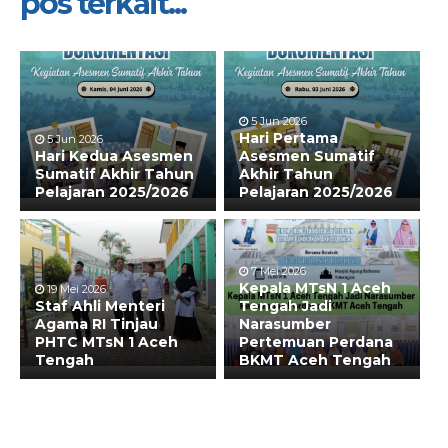
pos terkait...
5 Jun 2026
Hari Pertama
5 Jun 2026
Hari Kedua Asesmen
Asesmen Sumatif
Sumatif Akhir Tahun
Akhir Tahun
Pelajaran 2025/2026
Pelajaran 2025/2026
7 Mei 2026
Kepala MTsN 1 Aceh
19 Mei 2026
Staf Ahli Menteri
Tengah Jadi
Agama RI Tinjau
Narasumber
PHTC MTsN 1 Aceh
Pertemuan Perdana
Tengah
BKMT Aceh Tengah