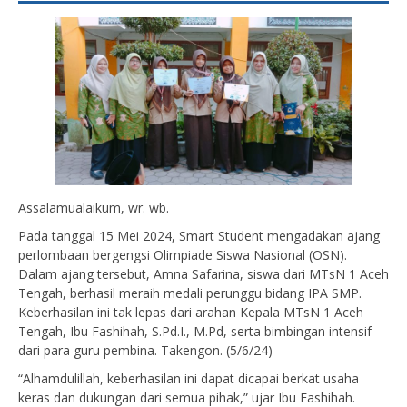
Assalamualaikum, wr. wb.
Pada tanggal 15 Mei 2024, Smart Student mengadakan ajang
perlombaan bergengsi Olimpiade Siswa Nasional (OSN).
Dalam ajang tersebut, Amna Safarina, siswa dari MTsN 1 Aceh
Tengah, berhasil meraih medali perunggu bidang IPA SMP.
Keberhasilan ini tak lepas dari arahan Kepala MTsN 1 Aceh
Tengah, Ibu Fashihah, S.Pd.I., M.Pd, serta bimbingan intensif
dari para guru pembina. Takengon. (5/6/24)
“Alhamdulillah, keberhasilan ini dapat dicapai berkat usaha
keras dan dukungan dari semua pihak,” ujar Ibu Fashihah.