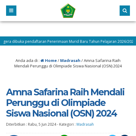
dibuka pendaftaran Penerimaan Murid Baru Tahun Pelajaran 2026/2027 cek lan
Anda ada di :
Home
/
Madrasah
/
Amna Safarina Raih
Mendali Perunggu di Olimpiade Siswa Nasional (OSN) 2024
Amna Safarina Raih Mendali
Perunggu di Olimpiade
Siswa Nasional (OSN) 2024
Diterbitkan :
Rabu, 5 Jun 2024
-
Kategori :
Madrasah