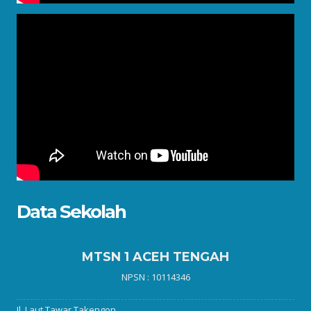
Data Sekolah
MTSN 1 ACEH TENGAH
NPSN : 10114346
Jl. Laut Tawar Takengon