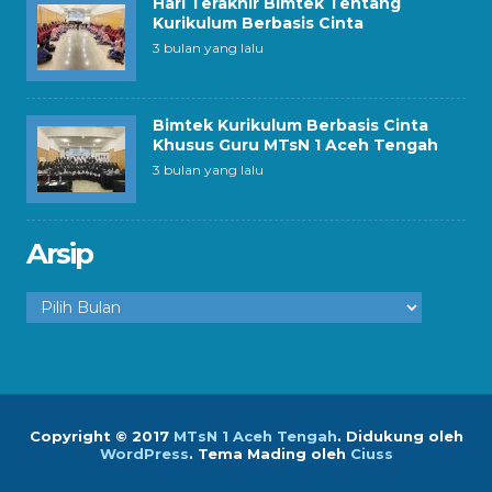
Hari Terakhir Bimtek Tentang
Kurikulum Berbasis Cinta
3 bulan yang lalu
Bimtek Kurikulum Berbasis Cinta
Khusus Guru MTsN 1 Aceh Tengah
3 bulan yang lalu
Arsip
Arsip
Copyright © 2017
MTsN 1 Aceh Tengah
.
Didukung oleh
WordPress
. Tema Mading oleh
Ciuss