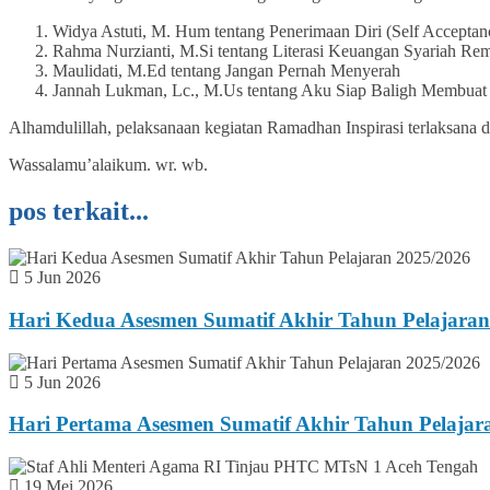
Widya Astuti, M. Hum tentang Penerimaan Diri (Self Acceptan
Rahma Nurzianti, M.Si tentang Literasi Keuangan Syariah Re
Maulidati, M.Ed tentang Jangan Pernah Menyerah
Jannah Lukman, Lc., M.Us tentang Aku Siap Baligh Membua
Alhamdulillah, pelaksanaan kegiatan Ramadhan Inspirasi terlaksana
Wassalamu’alaikum. wr. wb.
pos terkait...
5 Jun 2026
Hari Kedua Asesmen Sumatif Akhir Tahun Pelajaran
5 Jun 2026
Hari Pertama Asesmen Sumatif Akhir Tahun Pelajar
19 Mei 2026