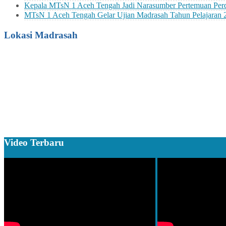
Kepala MTsN 1 Aceh Tengah Jadi Narasumber Pertemuan P
MTsN 1 Aceh Tengah Gelar Ujian Madrasah Tahun Pelajaran 
Lokasi Madrasah
Video Terbaru