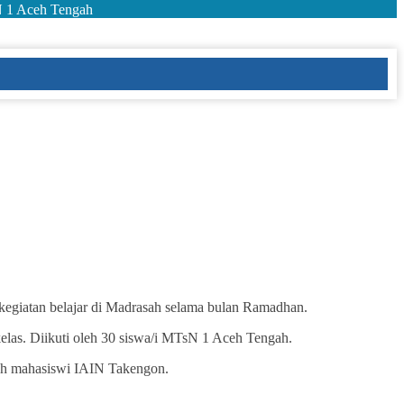
N 1 Aceh Tengah
 kegiatan belajar di Madrasah selama bulan Ramadhan.
las. Diikuti oleh 30 siswa/i MTsN 1 Aceh Tengah.
leh mahasiswi IAIN Takengon.