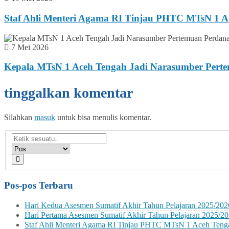
Staf Ahli Menteri Agama RI Tinjau PHTC MTsN 1 A
7 Mei 2026
Kepala MTsN 1 Aceh Tengah Jadi Narasumber Per
tinggalkan komentar
Silahkan
masuk
untuk bisa menulis komentar.
Pos-pos Terbaru
Hari Kedua Asesmen Sumatif Akhir Tahun Pelajaran 2025/202
Hari Pertama Asesmen Sumatif Akhir Tahun Pelajaran 2025/2
Staf Ahli Menteri Agama RI Tinjau PHTC MTsN 1 Aceh Teng