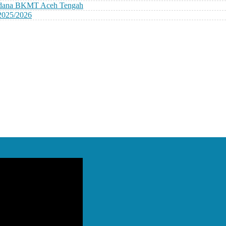
erdana BKMT Aceh Tengah
2025/2026