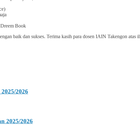
ce)
maja
t Dreem Book
 dengan baik dan sukses. Terima kasih para dosen IAIN Takengon atas
 2025/2026
an 2025/2026