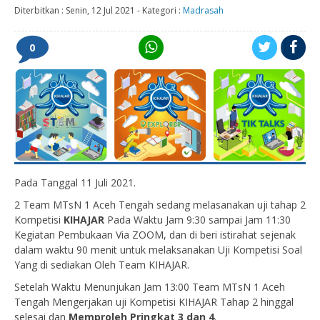
Diterbitkan :
Senin, 12 Jul 2021
-
Kategori :
Madrasah
0
Pada Tanggal 11 Juli 2021.
2 Team MTsN 1 Aceh Tengah sedang melasanakan uji tahap 2
Kompetisi
KIHAJAR
Pada Waktu Jam 9:30 sampai Jam 11:30
Kegiatan Pembukaan Via ZOOM, dan di beri istirahat sejenak
dalam waktu 90 menit untuk melaksanakan Uji Kompetisi Soal
Yang di sediakan Oleh Team KIHAJAR.
Setelah Waktu Menunjukan Jam 13:00 Team MTsN 1 Aceh
Tengah Mengerjakan uji Kompetisi KIHAJAR Tahap 2 hinggal
selesai dan
Memproleh Pringkat 3 dan 4
.