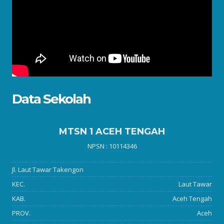
Data Sekolah
MTSN 1 ACEH TENGAH
NPSN : 10114346
Jl. Laut Tawar Takengon
KEC.
Laut Tawar
KAB.
Aceh Tengah
PROV.
Aceh