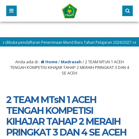
aftaran Penerimaan Murid Baru Tahun Pelajaran 2026/2027 cek langsung
Anda ada di :
Home
/
Madrasah
/
2 TEAM MTsN 1 ACEH
TENGAH KOMPETISI KIHAJAR TAHAP 2 MERAIH PRINGKAT 3 DAN 4
SE ACEH
2 TEAM MTsN 1 ACEH
TENGAH KOMPETISI
KIHAJAR TAHAP 2 MERAIH
PRINGKAT 3 DAN 4 SE ACEH