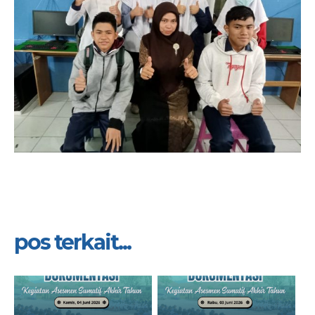
pos terkait...