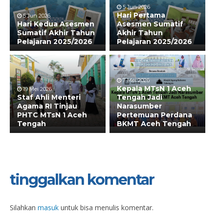
5 Jun 2026
Hari Pertama
5 Jun 2026
Hari Kedua Asesmen
Asesmen Sumatif
Sumatif Akhir Tahun
Akhir Tahun
Pelajaran 2025/2026
Pelajaran 2025/2026
7 Mei 2026
Kepala MTsN 1 Aceh
19 Mei 2026
Staf Ahli Menteri
Tengah Jadi
Agama RI Tinjau
Narasumber
PHTC MTsN 1 Aceh
Pertemuan Perdana
Tengah
BKMT Aceh Tengah
tinggalkan komentar
Silahkan
masuk
untuk bisa menulis komentar.