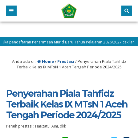
Penerimaan Murid Baru Tahun Pelajaran 2026/2027 cek langsung
Anda ada di :
Home
/
Prestasi
/
Penyerahan Piala Tahfidz
Terbaik Kelas IX MTsN 1 Aceh Tengah Periode 2024/2025
Penyerahan Piala Tahfidz
Terbaik Kelas IX MTsN 1 Aceh
Tengah Periode 2024/2025
Peraih prestasi : Hafizatul Aini, dkk