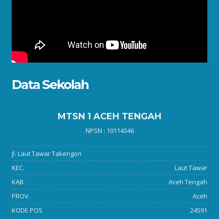
Data Sekolah
MTSN 1 ACEH TENGAH
NPSN : 10114346
Jl. Laut Tawar Takengon
KEC.
Laut Tawar
KAB.
Aceh Tengah
PROV.
Aceh
KODE POS
24591