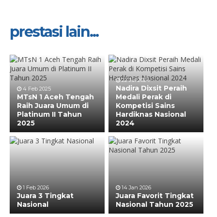
prestasi lain...
22 Jul 2024
Nadira Dixsit Peraih
4 Feb 2025
MTsN 1 Aceh Tengah
Medali Perak di
Raih Juara Umum di
Kompetisi Sains
Platinum II Tahun
Hardiknas Nasional
2025
2024
1 Feb 2026
14 Jan 2026
Juara 3 Tingkat
Juara Favorit Tingkat
Nasional
Nasional Tahun 2025