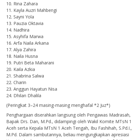
10. Rina Zahara
11. Kayla Auzri Mahbengi
12. Sayni Yola
13. Pauzia Oktavia
14. Nadhira
15. Asyhifa Marwa
16. Arfa Naila Arkana
17. Alya Zahira
18. Naila Husna
19. Putri Beta Maharani
20. Kaila Azkia
21. Shabrina Salwa
22. Charin
23. Anggun Hayatun Nisa
24. Dhilan Dhalila
(Peringkat 3–24 masing-masing menghafal *2 Juz*)
Penghargaan diserahkan langsung oleh Pengawas Madrasah,
Bapak Drs. Dan, M.Pd., didampingi oleh Wakil Komite MTsN 1
Aceh serta Kepala MTsN 1 Aceh Tengah, Ibu Fashihah, S.Pd.I.,
M.Pd. Dalam sambutannya, beliau mengungkapkan apresiasi