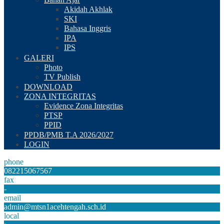
Akidah Akhlak
SKI
Bahasa Inggris
IPA
IPS
GALERI
Photo
TV Publish
DOWNLOAD
ZONA INTEGRITAS
Evidence Zona Integritas
PTSP
PPID
PPDB/PMB T.A 2026/2027
LOGIN
phone
082215067567
fax
-
email
admin@mtsn1acehtengah.sch.id
local