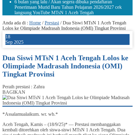
6 bulan yang lalu
/ Akan segera dibuka pendaftaran
Penerimaan Murid Baru Tahun Pelajaran 2026/2027 cek
langsung YouTube MTsN 1 Aceh Tengah
Anda ada di :
Home
/
Prestasi
/
Dua Siswi MTsN 1 Aceh Tengah
Lolos ke Olimpiade Madrasah Indonesia (OMI) Tingkat Provinsi
18
Sep 2025
Dua Siswi MTsN 1 Aceh Tengah Lolos ke
Olimpiade Madrasah Indonesia (OMI)
Tingkat Provinsi
Peraih prestasi : Zahra
BAGIKAN
*Assalamualaikum. wr. wb.*
Aceh Tengah, Kamis – (18/9/25)* — Prestasi membanggakan
kembali ditorehkan oleh siswa-siswi MTsN 1 Aceh Tengah. Dua