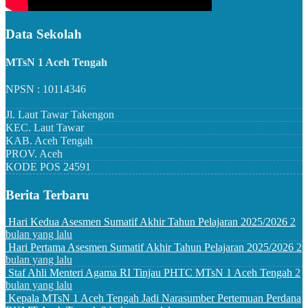
Data Sekolah
MTsN 1 Aceh Tengah
NPSN : 10114346
Jl. Laut Tawar Takengon
KEC.
Laut Tawar
KAB.
Aceh Tengah
PROV.
Aceh
KODE POS
24591
Berita Terbaru
Hari Kedua Asesmen Sumatif Akhir Tahun Pelajaran 2025/2026
2
bulan yang lalu
Hari Pertama Asesmen Sumatif Akhir Tahun Pelajaran 2025/2026
2
bulan yang lalu
Staf Ahli Menteri Agama RI Tinjau PHTC MTsN 1 Aceh Tengah
2
bulan yang lalu
Kepala MTsN 1 Aceh Tengah Jadi Narasumber Pertemuan Perdana