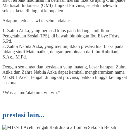
siswi terbaik madrasah ini berhasil meraih tiket ke ajang Olimpiade
Madrasah Indonesia (OMI) Tingkat Provinsi, setelah melewati
seleksi ketat di tingkat kabupaten.
Adapun kedua siswi tersebut adalah:
1. Zahra Atika, yang berhasil lolos pada bidang studi Ilmu
Pengetahuan Sosial (IPS), di bawah bimbingan Ibu Elsye Fristy,
S.Pd.
2. Zahra Nabila Azka, yang menunjukkan prestasi luar biasa pada
bidang studi Matematika, dengan pembinaan dari Ibu Ruhdiani,
S.Ag., M.Pd.
Dengan semangat dan persiapan yang matang, besar harapan Zahra
Atika dan Zahra Nabila Azka dapat kembali mengharumkan nama
MTsN 1 Aceh Tengah di tingkat provinsi, bahkan hingga ke tingkat
nasional.
*Wassalamu’alaikum. wr. wb.*
prestasi lain...