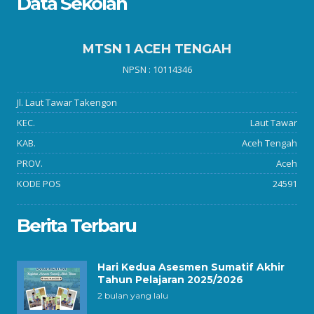
Data Sekolah
MTSN 1 ACEH TENGAH
NPSN : 10114346
Jl. Laut Tawar Takengon
KEC.
Laut Tawar
KAB.
Aceh Tengah
PROV.
Aceh
KODE POS
24591
Berita Terbaru
Hari Kedua Asesmen Sumatif Akhir
Tahun Pelajaran 2025/2026
2 bulan yang lalu