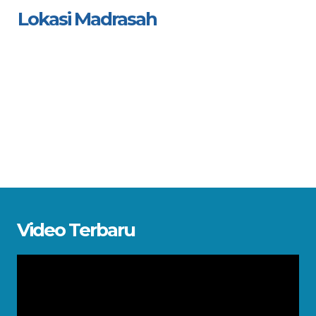
Lokasi Madrasah
Video Terbaru