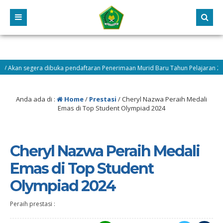
n segera dibuka pendaftaran Penerimaan Murid Baru Tahun Pelajaran 2026/20
Anda ada di :
Home
/
Prestasi
/
Cheryl Nazwa Peraih Medali
Emas di Top Student Olympiad 2024
Cheryl Nazwa Peraih Medali
Emas di Top Student
Olympiad 2024
Peraih prestasi :