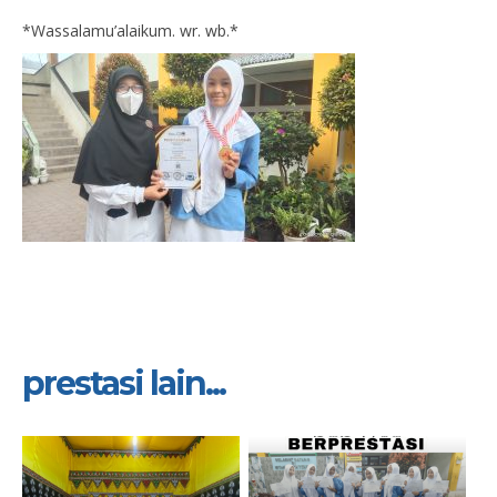
*Wassalamu’alaikum. wr. wb.*
prestasi lain...