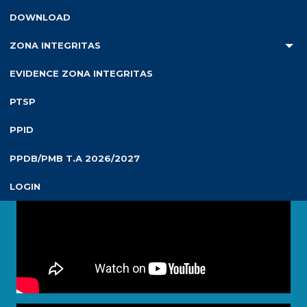
DOWNLOAD
ZONA INTEGRITAS
EVIDENCE ZONA INTEGRITAS
Video Terbaru
PTSP
PPID
PPDB/PMB T.A 2026/2027
LOGIN