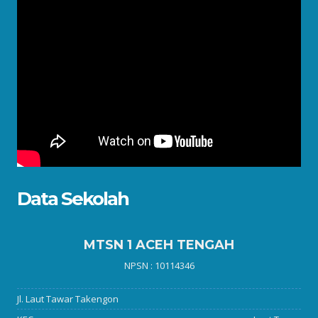
Data Sekolah
MTSN 1 ACEH TENGAH
NPSN : 10114346
Jl. Laut Tawar Takengon