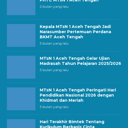
PHTC MTsN 1 Aceh Tengah
2 bulan yang lalu
Kepala MTsN 1 Aceh Tengah Jadi
Narasumber Pertemuan Perdana
BKMT Aceh Tengah
3 bulan yang lalu
MTsN 1 Aceh Tengah Gelar Ujian
Madrasah Tahun Pelajaran 2025/2026
3 bulan yang lalu
MTsN 1 Aceh Tengah Peringati Hari
Pendidikan Nasional 2026 dengan
Khidmat dan Meriah
3 bulan yang lalu
Hari Terakhir Bimtek Tentang
Kurikulum Berbasis Cinta