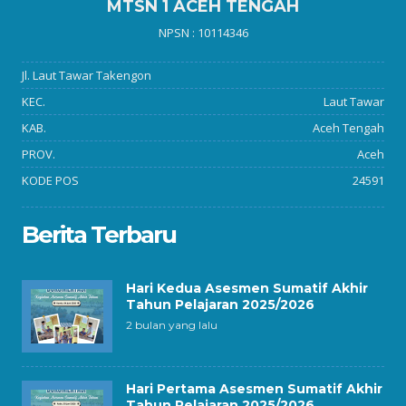
MTSN 1 ACEH TENGAH
NPSN : 10114346
Jl. Laut Tawar Takengon
KEC.
Laut Tawar
KAB.
Aceh Tengah
PROV.
Aceh
KODE POS
24591
Berita Terbaru
Hari Kedua Asesmen Sumatif Akhir
Tahun Pelajaran 2025/2026
2 bulan yang lalu
Hari Pertama Asesmen Sumatif Akhir
Tahun Pelajaran 2025/2026