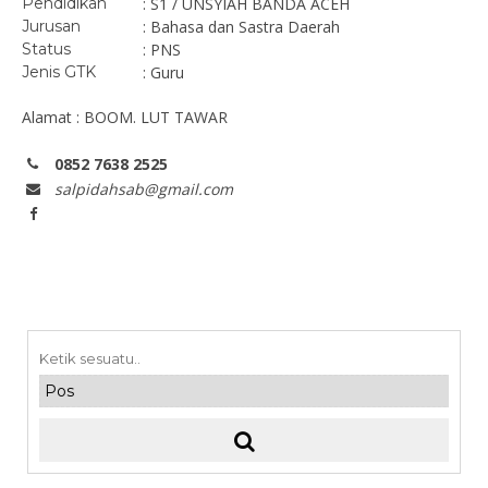
Pendidikan
: S1 / UNSYIAH BANDA ACEH
Jurusan
: Bahasa dan Sastra Daerah
Status
: PNS
Jenis GTK
: Guru
Alamat : BOOM. LUT TAWAR
0852 7638 2525
salpidahsab@gmail.com