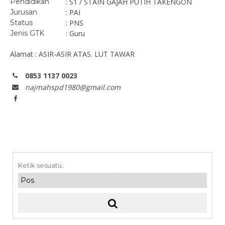
Pendidikan
: S1 / STAIN GAJAH PUTIH TAKENGON
Jurusan
: PAI
Status
: PNS
Jenis GTK
: Guru
Alamat : ASIR-ASIR ATAS. LUT TAWAR
0853 1137 0023
najmahspd1980@gmail.com