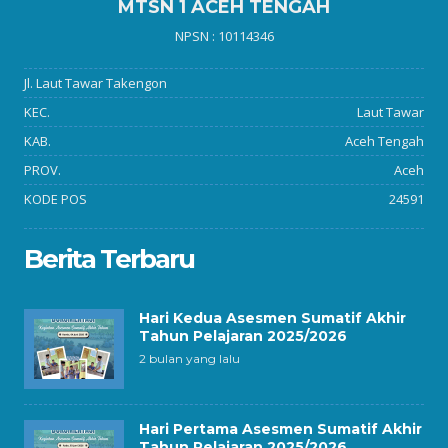
MTSN 1 ACEH TENGAH
NPSN : 10114346
Jl. Laut Tawar Takengon
KEC.
Laut Tawar
KAB.
Aceh Tengah
PROV.
Aceh
KODE POS
24591
Berita Terbaru
Hari Kedua Asesmen Sumatif Akhir
Tahun Pelajaran 2025/2026
2 bulan yang lalu
Hari Pertama Asesmen Sumatif Akhir
Tahun Pelajaran 2025/2026