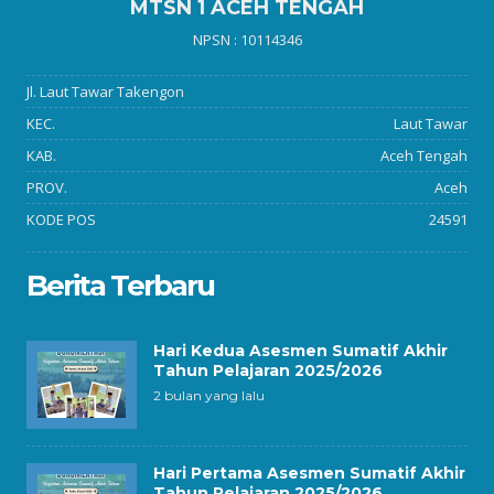
MTSN 1 ACEH TENGAH
NPSN : 10114346
Jl. Laut Tawar Takengon
KEC.
Laut Tawar
KAB.
Aceh Tengah
PROV.
Aceh
KODE POS
24591
Berita Terbaru
Hari Kedua Asesmen Sumatif Akhir
Tahun Pelajaran 2025/2026
2 bulan yang lalu
Hari Pertama Asesmen Sumatif Akhir
Tahun Pelajaran 2025/2026