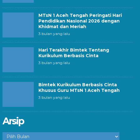
MTsN 1 Aceh Tengah Peringati Hari
Pendidikan Nasional 2026 dengan
Khidmat dan Meriah
3 bulan yang lalu
Hari Terakhir Bimtek Tentang
Kurikulum Berbasis Cinta
3 bulan yang lalu
Bimtek Kurikulum Berbasis Cinta
Khusus Guru MTsN 1 Aceh Tengah
3 bulan yang lalu
Arsip
Arsip