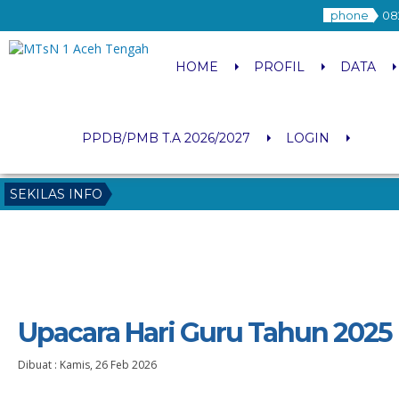
phone
08
HOME
PROFIL
DATA
PPDB/PMB T.A 2026/2027
LOGIN
SEKILAS INFO
Upacara Hari Guru Tahun 2025
Dibuat :
Kamis, 26 Feb 2026