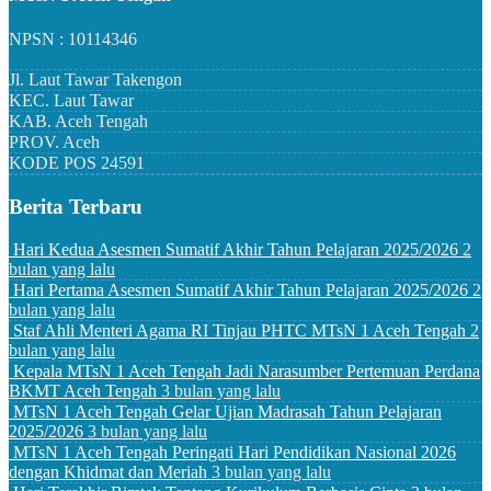
NPSN : 10114346
Jl. Laut Tawar Takengon
KEC.
Laut Tawar
KAB.
Aceh Tengah
PROV.
Aceh
KODE POS
24591
Berita Terbaru
Hari Kedua Asesmen Sumatif Akhir Tahun Pelajaran 2025/2026
2
bulan yang lalu
Hari Pertama Asesmen Sumatif Akhir Tahun Pelajaran 2025/2026
2
bulan yang lalu
Staf Ahli Menteri Agama RI Tinjau PHTC MTsN 1 Aceh Tengah
2
bulan yang lalu
Kepala MTsN 1 Aceh Tengah Jadi Narasumber Pertemuan Perdana
BKMT Aceh Tengah
3 bulan yang lalu
MTsN 1 Aceh Tengah Gelar Ujian Madrasah Tahun Pelajaran
2025/2026
3 bulan yang lalu
MTsN 1 Aceh Tengah Peringati Hari Pendidikan Nasional 2026
dengan Khidmat dan Meriah
3 bulan yang lalu