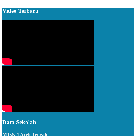
Video Terbaru
Data Sekolah
MTsN 1 Aceh Tengah