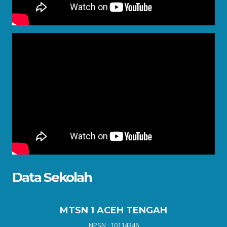
Data Sekolah
MTSN 1 ACEH TENGAH
NPSN : 10114346