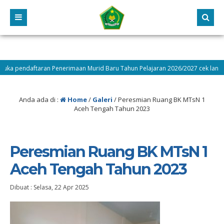
aran Penerimaan Murid Baru Tahun Pelajaran 2026/2027 cek langsung
Anda ada di :
Home
/
Galeri
/
Peresmian Ruang BK MTsN 1
Aceh Tengah Tahun 2023
Peresmian Ruang BK MTsN 1
Aceh Tengah Tahun 2023
Dibuat :
Selasa, 22 Apr 2025