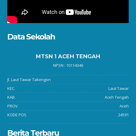
Data Sekolah
MTSN 1 ACEH TENGAH
NPSN : 10114346
Jl. Laut Tawar Takengon
KEC.
Laut Tawar
KAB.
Aceh Tengah
PROV.
Aceh
KODE POS
24591
Berita Terbaru