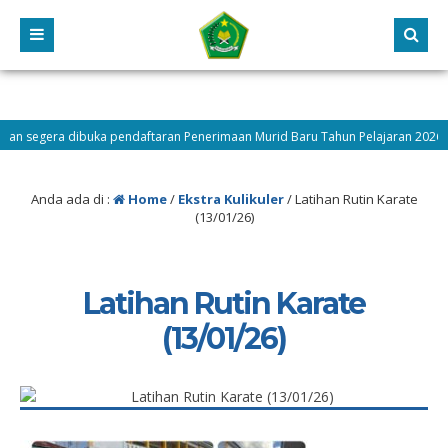
 segera dibuka pendaftaran Penerimaan Murid Baru Tahun Pelajaran 2026/2027
ngah
Anda ada di :
Home
/
Ekstra Kulikuler
/
Latihan Rutin Karate
(13/01/26)
Latihan Rutin Karate
(13/01/26)