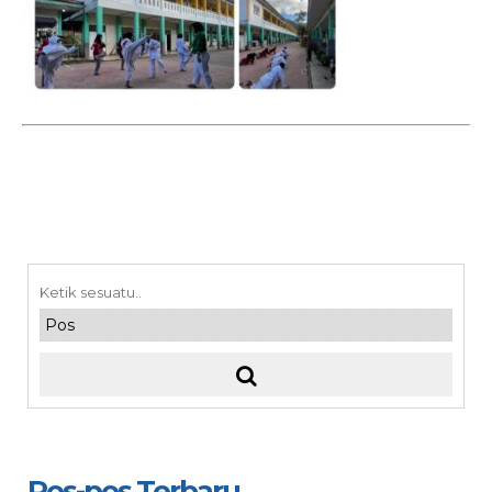
Pos-pos Terbaru