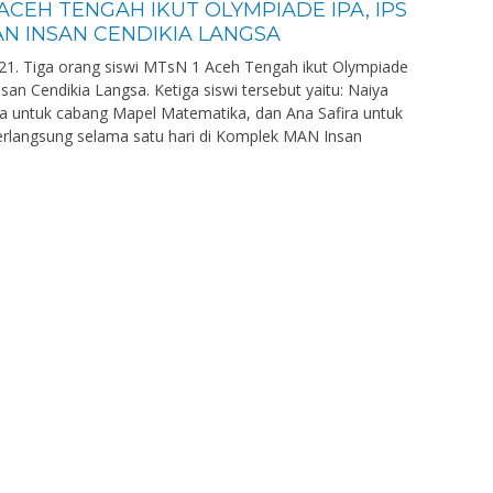
ACEH TENGAH IKUT OLYMPIADE IPA, IPS
N INSAN CENDIKIA LANGSA
1. Tiga orang siswi MTsN 1 Aceh Tengah ikut Olympiade
an Cendikia Langsa. Ketiga siswi tersebut yaitu: Naiya
na untuk cabang Mapel Matematika, dan Ana Safira untuk
erlangsung selama satu hari di Komplek MAN Insan