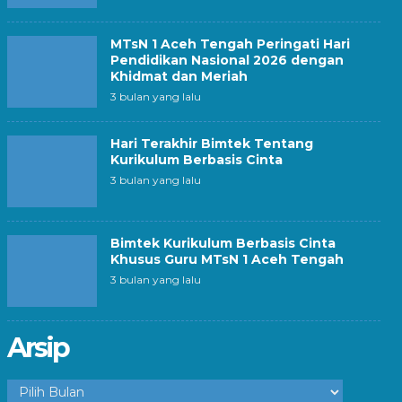
MTsN 1 Aceh Tengah Peringati Hari
Pendidikan Nasional 2026 dengan
Khidmat dan Meriah
3 bulan yang lalu
Hari Terakhir Bimtek Tentang
Kurikulum Berbasis Cinta
3 bulan yang lalu
Bimtek Kurikulum Berbasis Cinta
Khusus Guru MTsN 1 Aceh Tengah
3 bulan yang lalu
Arsip
Arsip