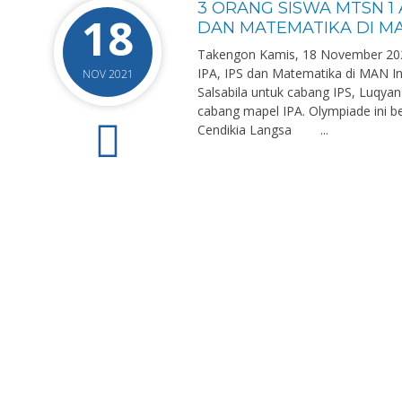
3 ORANG SISWA MTSN 1 
18
DAN MATEMATIKA DI MA
Takengon Kamis, 18 November 202
IPA, IPS dan Matematika di MAN Ins
NOV 2021
Salsabila untuk cabang IPS, Luqya
cabang mapel IPA. Olympiade ini b
Cendikia Langsa ...
0