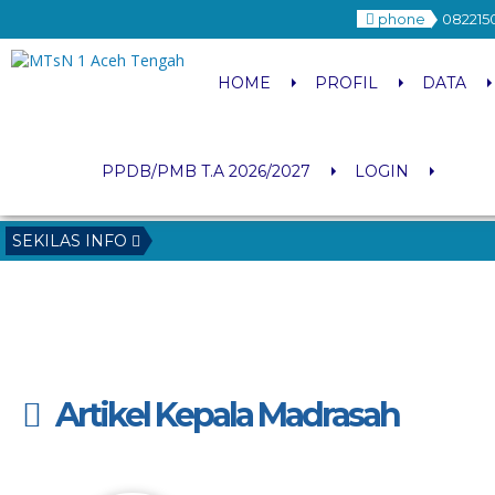
phone
082215
HOME
PROFIL
DATA
PPDB/PMB T.A 2026/2027
LOGIN
SEKILAS INFO
Artikel Kepala Madrasah